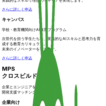
実践的なスキルで理想のキャリアを実現します。
さらに詳しく
申込
キャンパス
学校・教育機関向けAI教育プログラム
次世代を担う学生たちに、実践的なAIスキルと思考力を育
成する教育カリキュラム。
未来のイノベーターを育てます。
さらに詳しく
申込
MPS
クロスビルド
企業とエンジニアをつなぐ、
開発支援マッチングコミュニティ
企業向け