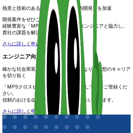
熱意と技術のある人材とともに、社内開発力を加速
開発案件をぜひご登録ください。
経験豊富な「MPSクロスビルド」のエンジニアと協力し、
貴社の課題を解決します。
さらに詳しく
申込
エンジニア向け
確かな社会実装力を持つエンジニアとなり、理想のキャリア
を切り拓く
「MPSクロスビルド」のエンジニアとしてぜひご登録くだ
さい。
信頼のおける企業案件とのマッチングをいたします。
さらに詳しく
申込