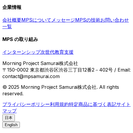
企業情報
会社概要
MPSについて
メッセージ
MPSの技術
お問い合わせ
一覧
MPS の取り組み
インターンシップ
次世代教育支援
Morning Project Samurai株式会社
〒150-0002 東京都渋谷区渋谷三丁目12番2－402号 / Email:
contact@mpsamurai.com
© 2025 Morning Project Samurai株式会社. All rights
reserved.
プライバシーポリシー
利用規約
特定商品に基づく表記
サイト
マップ
日本
English